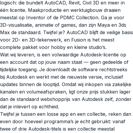
logisch: die bundelt AutoCAD, Revit, Civil 3D en meer in
één licentie. Maakproductie en werktuigbouw draaien
meestal op Inventor of de PDMC Collection. Ga je voor
3D-visualisatie, animatie of games, dan zijn Maya en 3ds
Max de standaard. Twijfel je? AutoCAD blijft de veilige basis
voor 2D- en 3D-tekenwerk, en Fusion is het meest
complete pakket voor hobby en kleine studio’s.
Wat wij leveren, is een volwaardige Autodesk-licentie op
een account dat op jouw naam staat — geen gedeelde of
tijdelijke toegang. Je downloadt de software rechtstreeks
bij Autodesk en werkt met de nieuwste versie, inclusief
updates binnen de looptijd. Omdat wij inkopen via zakelijke
kanalen en volumeafspraken, ligt onze prijs stukken lager
dan de standaard webshopprijs van Autodesk zelf, zonder
dat je inlevert op echtheid.
Twijfel je tussen een losse app en een collectie, reken dan
even door hoeveel programma’s je echt gebruikt: vanaf
twee of drie Autodesk-titels is een collectie meestal