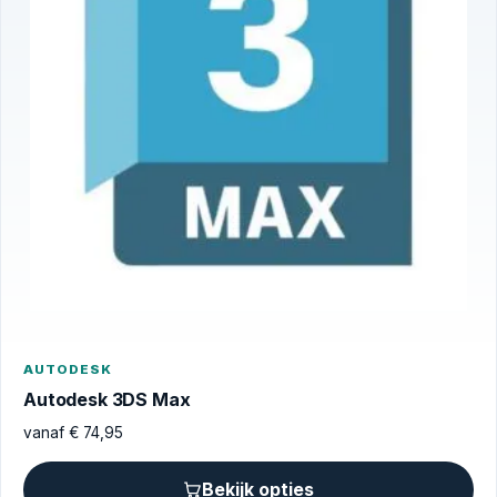
AUTODESK
Autodesk 3DS Max
vanaf
€
74,95
Bekijk opties