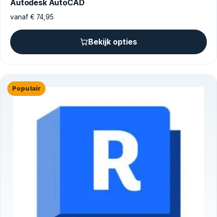
Autodesk AutoCAD
vanaf
€
74,95
Bekijk opties
Populair