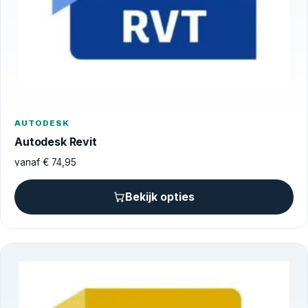
AUTODESK
Autodesk Revit
vanaf
€
74,95
Bekijk opties