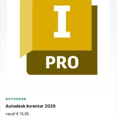
AUTODESK
Autodesk Inventor 2026
vanaf
€
74,95