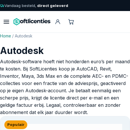
Vandaag besteld,
direct geleverd
Home
/ Autodesk
Autodesk
Autodesk-software hoeft niet honderden euro’s per maand
te kosten. Bij SoftLicenties koop je AutoCAD, Revit,
Inventor, Maya, 3ds Max en de complete AEC- en PDMC-
collecties voor een fractie van de adviesprijs, geactiveerd
op je eigen Autodesk-account. Je betaalt eenmalig een
scherpe prijs, krijgt de licentie direct per e-mail en een
geldige factuur erbij. Legaal, controleerbaar en zonder
abonnement dat elk jaar duurder wordt.
Populair