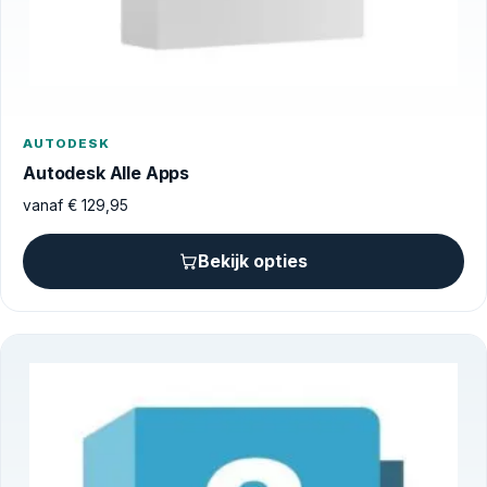
AUTODESK
Autodesk Alle Apps
vanaf
€
129,95
Bekijk opties