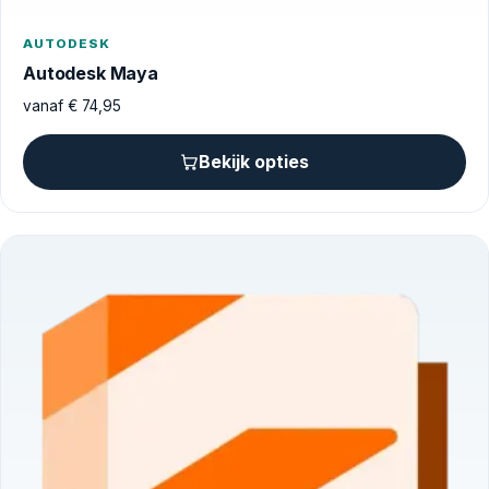
AUTODESK
Autodesk Maya
vanaf
€
74,95
Bekijk opties