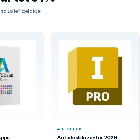
 inclusief geldige
AUTODESK
Apps
Autodesk Inventor 2026