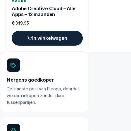
ADOBE
Adobe Creative Cloud – Alle
Apps – 12 maanden
€
349,95
In winkelwagen
Nergens goedkoper
De laagste prijs van Europa, doordat
we slim inkopen zonder dure
tussenpartijen.